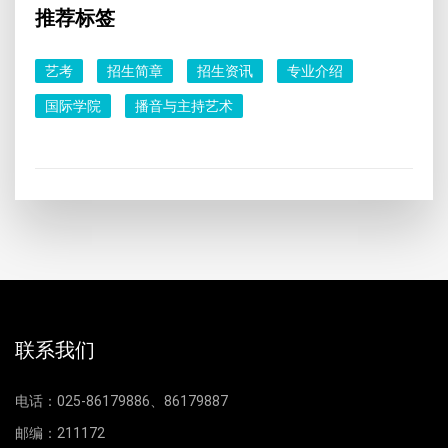
推荐标签
艺考
招生简章
招生资讯
专业介绍
国际学院
播音与主持艺术
联系我们
电话：025-86179886、86179887
邮编：211172