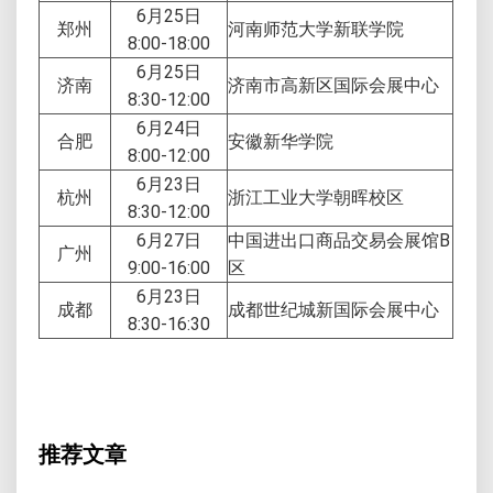
6月25日
郑州
河南师范大学新联学院
8:00-18:00
6月25日
济南
济南市高新区国际会展中心
8:30-12:00
6月24日
合肥
安徽新华学院
8:00-12:00
6月23日
杭州
浙江工业大学朝晖校区
8:30-12:00
6月27日
中国进出口商品交易会展馆B
广州
9:00-16:00
区
6月23日
成都
成都世纪城新国际会展中心
8:30-16:30
推荐文章