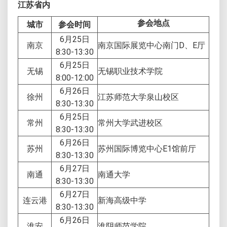
江苏省内
参会地点
城市
参会时间
6月25日
南京
南京国际展览中心南门D、E厅
8:30-13:30
6月25日
无锡
无锡职业技术学院
8:00-12:00
6月26日
徐州
江苏师范大学泉山校区
8:30-13:30
6月25日
常州
常州大学武进校区
8:30-13:30
6月26日
苏州
苏州国际博览中心E1馆前厅
8:30-13:30
6月27日
南通
南通大学
8:30-13:30
6月27日
连云港
新海高级中学
8:30-13:30
6月26日
淮安
淮阴师范学院