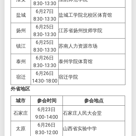
8:30-13:30
6月27日
盐城
盐城工学院北校区体育馆
8:30-13:30
6月25日
扬州
江苏省扬州技师学院
8:30-13:30
6月25日
镇江
苏南人力资源市场
8:30-13:30
6月26日
泰州
泰州学院体育馆
8:30-13:30
6月26日
宿迁
宿迁学院
14:30-18:00
外省地区
城市
参会时间
参会地点
6月23日
石家庄
石家庄人民大会堂
9:00-14:00
6月26日
太原
山西省实验中学
8:30-12:00