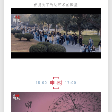
便是为了到达艺术的殿堂
申·时
15:00
17:00