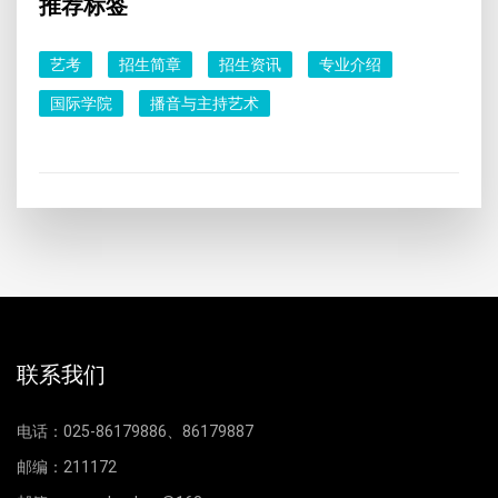
推荐标签
艺考
招生简章
招生资讯
专业介绍
国际学院
播音与主持艺术
联系我们
电话：025-86179886、86179887
邮编：211172