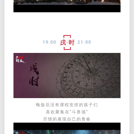
戌·时
19:00
21:00
晚饭后没有课程安排的孩子们
喜欢聚集在“斗兽场”
尽情的展现自己的青春