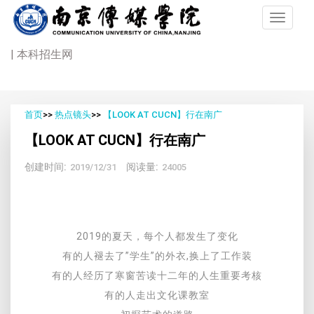
| 本科招生网
首页
>>
热点镜头
>>
【LOOK AT CUCN】行在南广
【LOOK AT CUCN】行在南广
创建时间:
阅读量:
2019/12/31
24005
2019的夏天，每个人都发生了变化
有的人褪去了”学生”的外衣,换上了工作装
有的人经历了寒窗苦读十二年的人生重要考核
有的人走出文化课教室