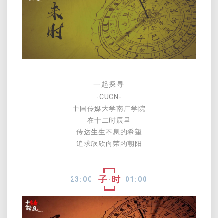
一起探寻
-CUCN-
中国传媒大学南广学院
在十二时辰里
传达生生不息的希望
追求欣欣向荣的朝阳
子·时
23:00
01:00