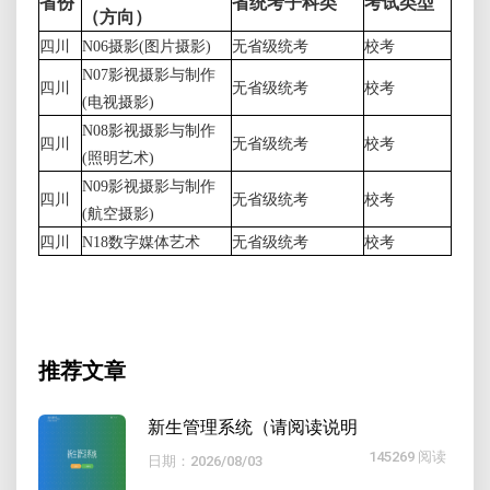
省份
省统考子科类
考试类型
（方向）
四川
N06摄影(图片摄影)
无省级统考
校考
N07影视摄影与制作
四川
无省级统考
校考
(电视摄影)
N08影视摄影与制作
四川
无省级统考
校考
(照明艺术)
N09影视摄影与制作
四川
无省级统考
校考
(航空摄影)
四川
N18数字媒体艺术
无省级统考
校考
推荐文章
新生管理系统（请阅读说明
145269 阅读
日期：2026/08/03