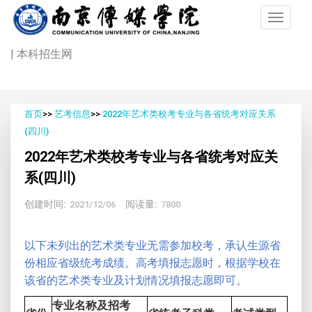
| 本科招生网
首页
>>
艺考信息
>>
2022年艺术类校考专业与各省统考对应关系
(四川)
2022年艺术类校考专业与各省统考对应关
系(四川)
创建时间:
阅读量:
2021/12/06
7800
以下未列出的艺术类专业无需参加校考，承认生源省
份相应省级统考成绩。高考填报志愿时，根据学校在
该省的艺术类专业及计划情况填报志愿即可。
专业名称及招考