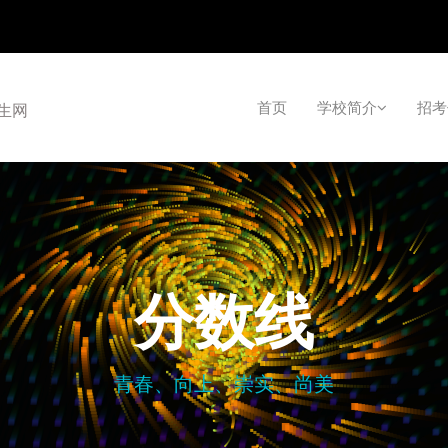
首页
学校简介
招考
招生网
分数线
青春、向上、崇实、尚美