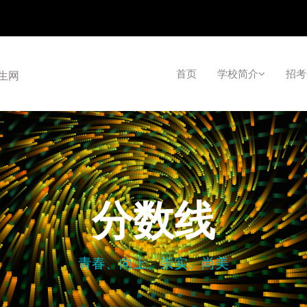
首页
学校简介
招考
招生网
分数线
青春、向上、崇实、尚美